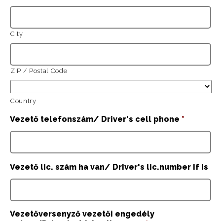
City
ZIP / Postal Code
Country
Vezető telefonszám/ Driver's cell phone
*
Vezető lic. szám ha van/ Driver's lic.number if is
Vezetőversenyző vezetői engedély