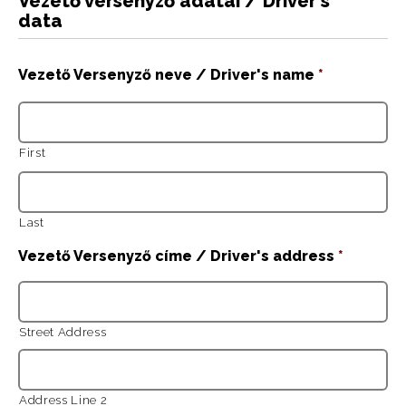
Vezető versenyző adatai / Driver's
data
Vezető Versenyző neve / Driver's name
*
First
Last
Vezető Versenyző címe / Driver's address
*
Street Address
Address Line 2